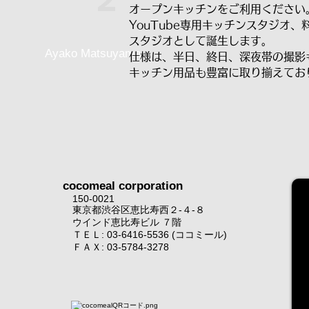
オープンキッチンをご利用ください
YouTube専用キッチンスタジオ、
スタジオとして
誕生します。
Ayako Matsuyama
仕様は、半日、終日、深夜帯の撮影
キッチン用品も豊富に取り揃えてお
cocomeal corporation
150-0021
東京都渋谷区恵比寿西２-４-８
ウインド恵比寿ビル ７階
ＴＥＬ: 03-6416-5536 (ココミール)
ＦＡＸ: 03-5784-3278