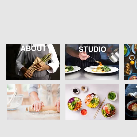
ABOUT
STUDIO