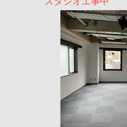
​スタジオ工事中