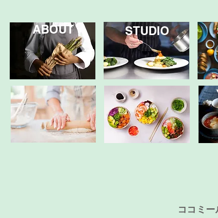
ABOUT
STUDIO
​ココミ