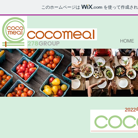
このホームページは
.com
を使って作成され
HOME
278
GROUP
202